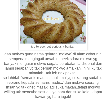
nice to see, but seriously bantat!!!
dan mokwo guna nama gelaran 'mokwo' di alam cyber nih
sempena mengingati arwah neneek sdara mokwo yg
banyak mengajar mokwo segala perubatan tardisional dan
jampi serapah yg tak pernah mokwo amalkan...hihi..ku tak
minatlah...tak leh nak paksa!!
so lahirlah 'semanis madu selaut ilmu' yg sekarang sudah di
rebrand kepada 'semanis madu...' dari mokwo seorang
insan yg tak gheti masak lagi suka makan..tetapi mokwo
willing utk mencuba sesuatu yg baru dan suka kalau dapat
kawan yg baru jugak!