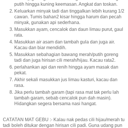
putih hingga kuning keemasan. Angkat dan toskan.
Keluarkan minyak tadi dan tinggalkan lebih kurang 1/2
cawan. Tumis bahan2 kisar hingga harum dan pecah
minyak, gunakan api sederhana.
Masukkan ayam, cencalok dan daun limau purut, gaul
rata.
Masukkan air asam dan tambah gula dan juga air.
Kacau dan biar mendidih.
Masukkan sebahagian bawang merah/putih goreng
tadi dan juga hirisan cili merah/hijau. Kacau rata2.
perlahankan api dan renih hingga ayam masak dan
pekat.
Akhir sekali masukkan jus limau kasturi, kacau dan
rasa.
Jika perlu tambah garam (tapi rasa mat tak perlu lah
tambah garam, sebab cencalok pun dah masin).
Hidangkan segera bersama nasi hangat.
CATATAN MAT GEBU :- Kalau nak pedas cili hijau/merah tu
tadi boleh ditukar dengan hirisan cili padi. Guna udang pun