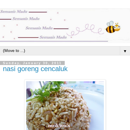
▼
Sunday, January 30, 2011
nasi goreng cencaluk