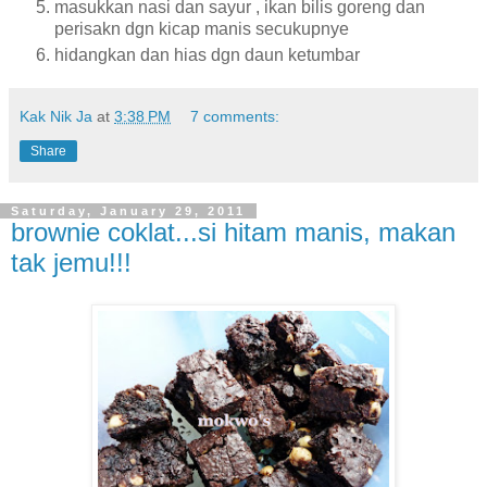
masukkan nasi dan sayur , ikan bilis goreng dan
perisakn dgn kicap manis secukupnye
hidangkan dan hias dgn daun ketumbar
Kak Nik Ja
at
3:38 PM
7 comments:
Share
Saturday, January 29, 2011
brownie coklat...si hitam manis, makan
tak jemu!!!